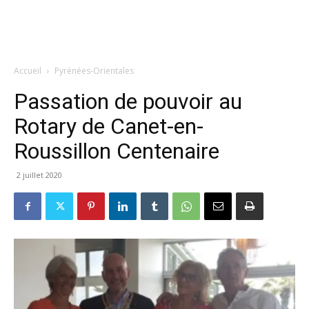
Accueil
Pyrénées-Orientales
Passation de pouvoir au
Rotary de Canet-en-
Roussillon Centenaire
2 juillet 2020