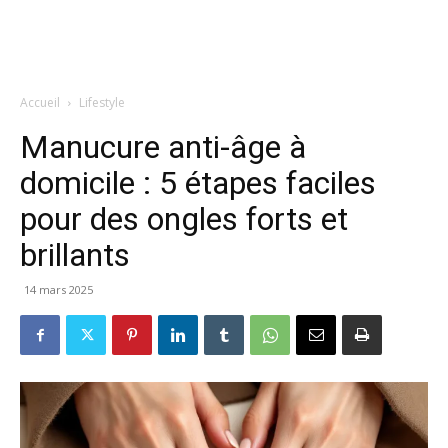
Accueil
Lifestyle
Manucure anti-âge à
domicile : 5 étapes faciles
pour des ongles forts et
brillants
14 mars 2025