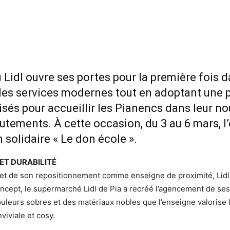
Lidl ouvre ses portes pour la première fois dan
es services modernes tout en adoptant une p
lisés pour accueillir les Pianencs dans leur
rutements. À cette occasion, du 3 au 6 mars, 
solidaire « Le don école ».
 ET DURABILITÉ
et de son repositionnement comme enseigne de proximité, Lidl
ncept, le supermarché Lidl de Pia a recréé l’agencement de ses
ouleurs sobres et des matériaux nobles que l’enseigne valorise l
iviale et cosy.