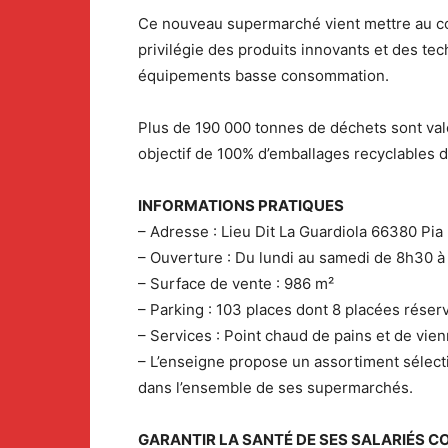
Ce nouveau supermarché vient mettre au cœu
privilégie des produits innovants et des te
équipements basse consommation.
Plus de 190 000 tonnes de déchets sont val
objectif de 100% d’emballages recyclables d
INFORMATIONS PRATIQUES
– Adresse : Lieu Dit La Guardiola 66380 Pia
– Ouverture : Du lundi au samedi de 8h30 
– Surface de vente : 986 m²
– Parking : 103 places dont 8 placées rése
– Services : Point chaud de pains et de vienn
– L’enseigne propose un assortiment sélect
dans l’ensemble de ses supermarchés.
GARANTIR LA SANTÉ DE SES SALARIÉS C