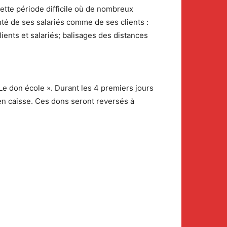
cette période difficile où de nombreux
nté de ses salariés comme de ses clients :
clients et salariés; balisages des distances
e don école ». Durant les 4 premiers jours
en caisse. Ces dons seront reversés à