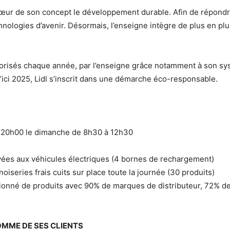
r de son concept le développement durable. Afin de répondre a
chnologies d’avenir. Désormais, l’enseigne intègre de plus en pl
orisés chaque année, par l’enseigne grâce notamment à son sys
’ici 2025, Lidl s’inscrit dans une démarche éco-responsable.
à 20h00 le dimanche de 8h30 à 12h30
rvées aux véhicules électriques (4 bornes de rechargement)
oiseries frais cuits sur place toute la journée (30 produits)
ionné de produits avec 90% de marques de distributeur, 72% de
OMME DE SES CLIENTS