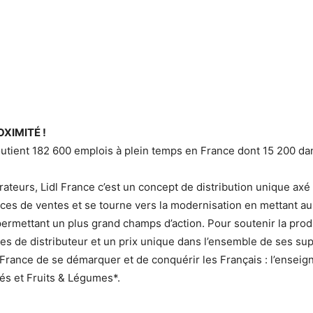
XIMITÉ !
 soutient 182 600 emplois à plein temps en France dont 15 200 da
eurs, Lidl France c’est un concept de distribution unique axé sur
ces de ventes et se tourne vers la modernisation en mettant au 
permettant un plus grand champs d’action. Pour soutenir la prod
s de distributeur et un prix unique dans l’ensemble de ses sup
 France de se démarquer et de conquérir les Français : l’ensei
s et Fruits & Légumes*.