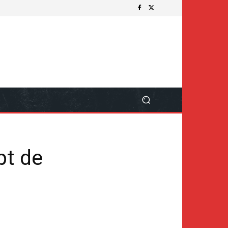
pt de