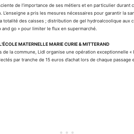
nsciente de l’importance de ses métiers et en particulier durant 
n. L’enseigne a pris les mesures nécessaires pour garantir la sa
la totalité des caisses ; distribution de gel hydroalcoolique aux 
and go » pour limiter le flux en supermarché.
 L’ÉCOLE MATERNELLE MARIE CURIE & MITTERAND
s de la commune, Lidl organise une opération exceptionnelle « L
lectés par tranche de 15 euros d’achat lors de chaque passage 