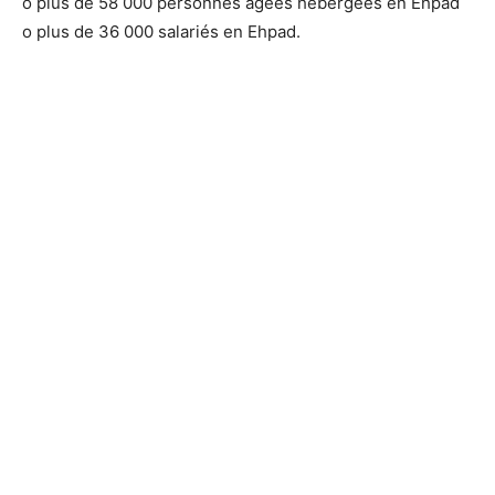
o plus de 58 000 personnes âgées hébergées en Ehpad
o plus de 36 000 salariés en Ehpad.