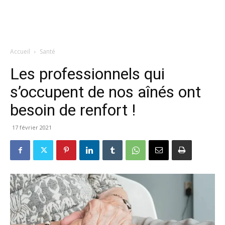
Accueil
Santé
Les professionnels qui
s’occupent de nos aînés ont
besoin de renfort !
17 février 2021