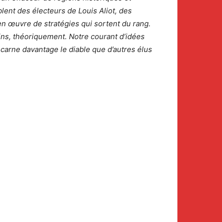
blent des électeurs de Louis Aliot, des
 en œuvre de stratégies qui sortent du rang.
ains, théoriquement. Notre courant d’idées
incarne davantage le diable que d’autres élus