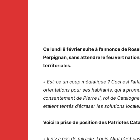
Ce lundi 8 février suite à l’annonce de Ros
Perpignan, sans attendre le feu vert nationa
territoriales.
« Est-ce un coup médiatique ? Ceci est l’aff
orientations pour ses habitants, qui a prom
consentement de Pierre II, roi de Catalogn
étaient tentés d’écraser les solutions locale
Voici la prise de position des Patriotes Ca
« Il n’y a pas de miracle, Louis Aliot n’est 