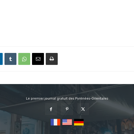
Le premier journal gratuit des Pyrénées-Orientales