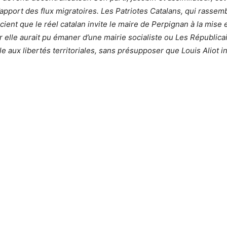
’apport des flux migratoires. Les Patriotes Catalans, qui rassem
cient que le réel catalan invite le maire de Perpignan à la mise
r elle aurait pu émaner d’une mairie socialiste ou Les Républic
èle aux libertés territoriales, sans présupposer que Louis Aliot 