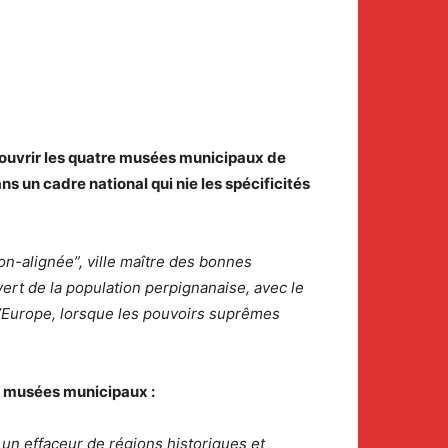
 rouvrir les quatre musées municipaux de
ns un cadre national qui nie les spécificités
non-alignée”, ville maître des bonnes
ert de la population perpignanaise, avec le
l’Europe, lorsque les pouvoirs suprêmes
es musées municipaux :
st un effaceur de régions historiques et