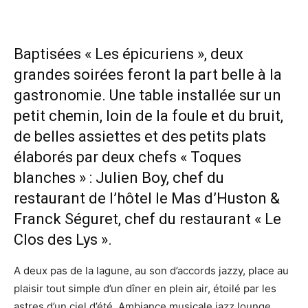
Baptisées « Les épicuriens », deux
grandes soirées feront la part belle à la
gastronomie. Une table installée sur un
petit chemin, loin de la foule et du bruit,
de belles assiettes et des petits plats
élaborés par deux chefs « Toques
blanches » : Julien Boy, chef du
restaurant de l’hôtel le Mas d’Huston &
Franck Séguret, chef du restaurant « Le
Clos des Lys ».
A deux pas de la lagune, au son d’accords jazzy, place au
plaisir tout simple d’un dîner en plein air, étoilé par les
astres d’un ciel d’été. Ambiance musicale jazz lounge