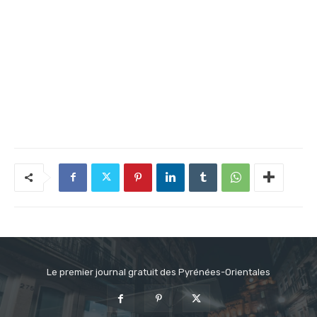
Le premier journal gratuit des Pyrénées-Orientales