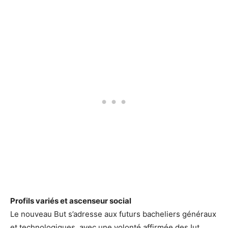
Profils variés et ascenseur social
Le nouveau But s’adresse aux futurs bacheliers généraux
et technologiques, avec une volonté affirmée des Iut