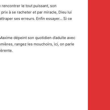
rencontrer le tout puissant, son
rix à se racheter et par miracle, Dieu lui
 rattraper ses erreurs. Enfin essayer… Si ce
Maxime dépeint son quotidien d’adulte avec
umières, rangez les mouchoirs, ici, on parle
férente.