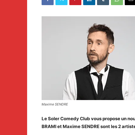
Maxime SENDRE
Le Soler Comedy Club vous propose un nouv
BRAMI et Maxime SENDRE sont les 2 artistes