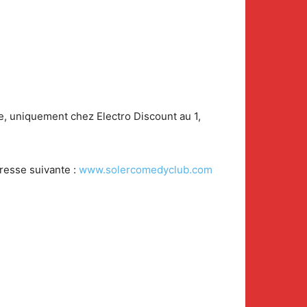
le, uniquement chez Electro Discount au 1,
dresse suivante :
www.solercomedyclub.com