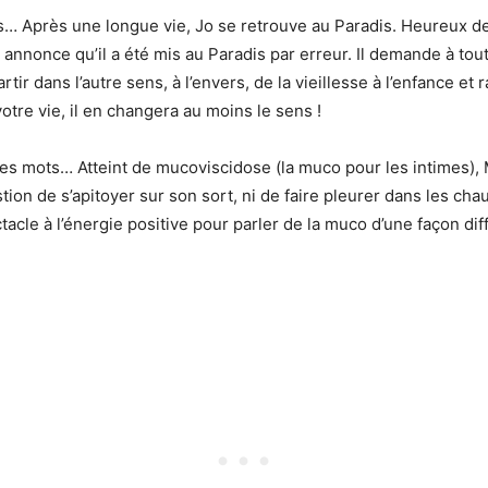
 Après une longue vie, Jo se retrouve au Paradis. Heureux de 
nnonce qu’il a été mis au Paradis par erreur. Il demande à tout p
tir dans l’autre sens, à l’envers, de la vieillesse à l’enfance et
tre vie, il en changera au moins le sens !
 mots… Atteint de mucoviscidose (la muco pour les intimes), 
on de s’apitoyer sur son sort, ni de faire pleurer dans les cha
cle à l’énergie positive pour parler de la muco d’une façon dif