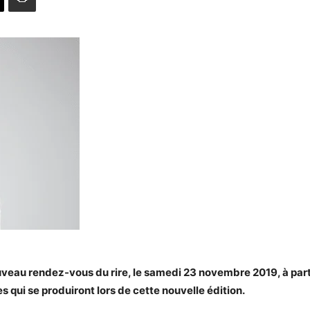
eau rendez-vous du rire, le samedi 23 novembre 2019, à partir
 qui se produiront lors de cette nouvelle édition.