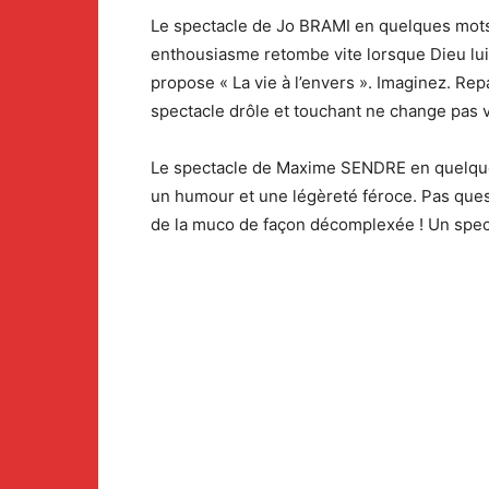
Le spectacle de Jo BRAMI en quelques mots…
enthousiasme retombe vite lorsque Dieu lui a
propose « La vie à l’envers ». Imaginez. Repar
spectacle drôle et touchant ne change pas vo
Le spectacle de Maxime SENDRE en quelques
un humour et une légèreté féroce. Pas questi
de la muco de façon décomplexée ! Un specta