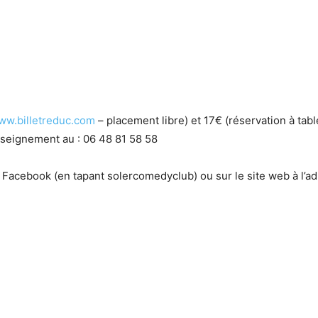
ww.billetreduc.com
– placement libre) et 17€ (réservation à tab
enseignement au : 06 48 81 58 58
 Facebook (en tapant solercomedyclub) ou sur le site web à l’a