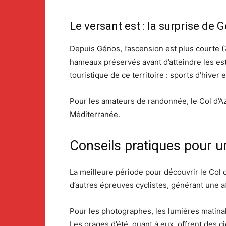
Le versant est : la surprise de 
Depuis Génos, l’ascension est plus courte 
hameaux préservés avant d’atteindre les esti
touristique de ce territoire : sports d’hiver e
Pour les amateurs de randonnée, le Col d’Az
Méditerranée.
Conseils pratiques pour un
La meilleure période pour découvrir le Col d
d’autres épreuves cyclistes, générant une a
Pour les photographes, les lumières matinal
Les orages d’été, quant à eux, offrent des c