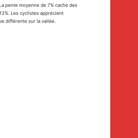
s. La pente moyenne de 7% cache des
13%. Les cyclistes apprécient
e différente sur la vallée.