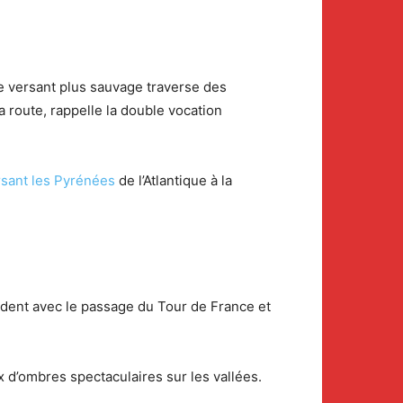
e versant plus sauvage traverse des
a route, rappelle la double vocation
rsant les Pyrénées
de l’Atlantique à la
cident avec le passage du Tour de France et
x d’ombres spectaculaires sur les vallées.