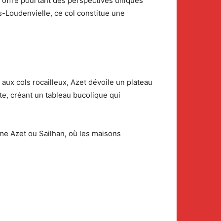
l offre pourtant des perspectives uniques
s-Loudenvielle, ce col constitue une
aux cols rocailleux, Azet dévoile un plateau
te, créant un tableau bucolique qui
me Azet ou Sailhan, où les maisons