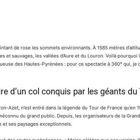
teintant de rose les sommets environnants. À 1585 mètres d’altitu
s et sauvages, les vallées d’Aure et du Louron. Voilà pourquoi
euse des Hautes-Pyrénées : pour ce spectacle à 360° qui, je doi
oire d’un col conquis par les géants du
uron-Azet, n’est entré dans la légende du Tour de France qu’en 1
 méconnu du grand public. Depuis, les organisateurs de la Grande
e et ses paysages exceptionnels.