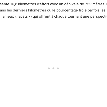
sente 10,8 kilomètres d’effort avec un dénivelé de 759 mètre
s les derniers kilomètres où le pourcentage frôle parfois les 
 fameux « lacets ») qui offrent à chaque tournant une perspectiv