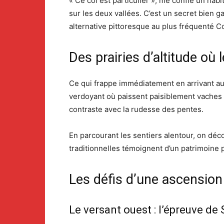
« Ce col est particulier », me confie un ha
sur les deux vallées. C’est un secret bien 
alternative pittoresque au plus fréquenté 
Des prairies d’altitude o
Ce qui frappe immédiatement en arrivant au 
verdoyant où paissent paisiblement vaches e
contraste avec la rudesse des pentes.
En parcourant les sentiers alentour, on dé
traditionnelles témoignent d’un patrimoine 
Les défis d’une ascensio
Le versant ouest : l’épreuve de 