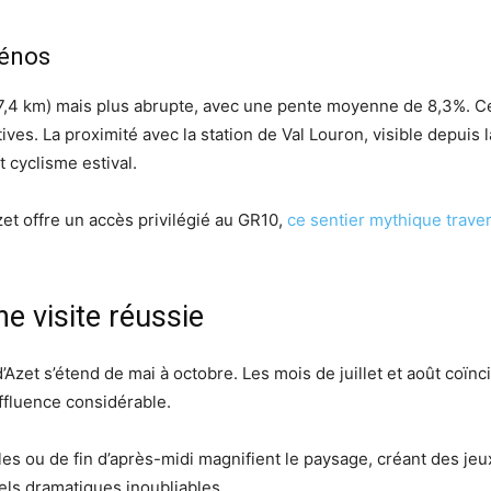
Génos
(7,4 km) mais plus abrupte, avec une pente moyenne de 8,3%. C
ves. La proximité avec la station de Val Louron, visible depuis l
t cyclisme estival.
et offre un accès privilégié au GR10,
ce sentier mythique trave
e visite réussie
’Azet s’étend de mai à octobre. Les mois de juillet et août coïn
ffluence considérable.
es ou de fin d’après-midi magnifient le paysage, créant des jeu
iels dramatiques inoubliables.