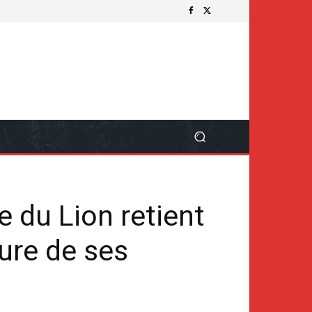
e du Lion retient
ure de ses