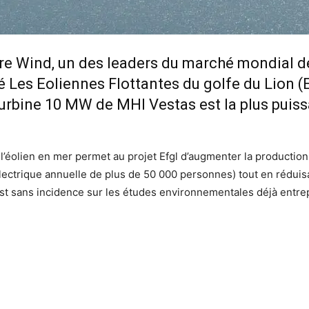
re Wind, un des leaders du marché mondial de 
té Les Eoliennes Flottantes du golfe du Lion (E
urbine 10 MW de MHI Vestas est la plus puiss
l’éolien en mer permet au projet Efgl d’augmenter la production 
lectrique annuelle de plus de 50 000 personnes) tout en réduisa
st sans incidence sur les études environnementales déjà entrep