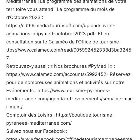
Méditerranée ! Le programme des animations de votre
territoire vous attend : Le programme du mois de
d’Octobre 2023 :
https://cdt66.media.tourinsoft.com/upload/Livret-
animations-otipymed-octobre-2023.pdf- Et en
consultation sur le Calaméo de l’Office de tourisme :
ttps://www.calameo.com/read/005992452338d3ba3245
7
Retrouvez-y aussi : « Nos brochures #PyMed ! » :
https://www.calameo.com/accounts/5992452- Réservez
pour de nombreuses animations et activités sur notre
Evénements : https://www.tourisme-pyrenees-
mediterranee.com/agenda-et-evenements/semaine-mar-
i-munt/
Comptoir des Loisirs : https://boutique.tourisme-
pyrenees-mediterranee.com/
Suivez nous sur Facebook :
https://www.facebook.com/officedetourismepyreneesme