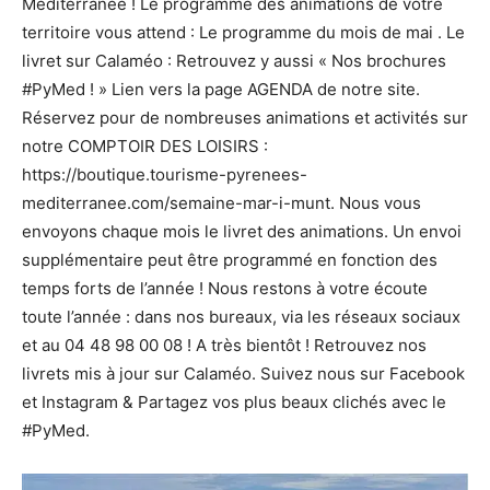
Méditerranée ! Le programme des animations de votre
territoire vous attend : Le programme du mois de mai . Le
livret sur Calaméo : Retrouvez y aussi « Nos brochures
#PyMed ! » Lien vers la page AGENDA de notre site.
Réservez pour de nombreuses animations et activités sur
notre COMPTOIR DES LOISIRS :
https://boutique.tourisme-pyrenees-
mediterranee.com/semaine-mar-i-munt. Nous vous
envoyons chaque mois le livret des animations. Un envoi
supplémentaire peut être programmé en fonction des
temps forts de l’année ! Nous restons à votre écoute
toute l’année : dans nos bureaux, via les réseaux sociaux
et au 04 48 98 00 08 ! A très bientôt ! Retrouvez nos
livrets mis à jour sur Calaméo. Suivez nous sur Facebook
et Instagram & Partagez vos plus beaux clichés avec le
#PyMed.