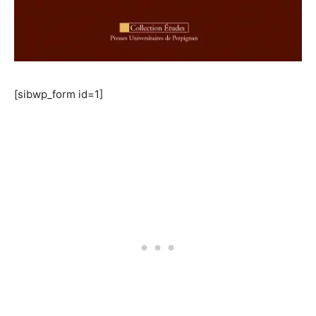
[sibwp_form id=1]