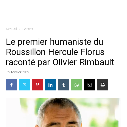
Accueil
Loisirs
Le premier humaniste du
Roussillon Hercule Florus
raconté par Olivier Rimbault
19 février 2019