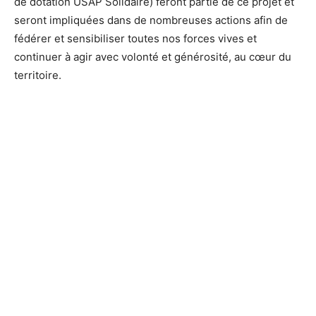
de dotation USAP Solidaire) feront partie de ce projet et
seront impliquées dans de nombreuses actions afin de
fédérer et sensibiliser toutes nos forces vives et
continuer à agir avec volonté et générosité, au cœur du
territoire.