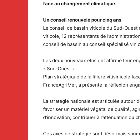
face au changement climatique.
Un conseil renouvelé pour cinq ans
Le conseil de bassin viticole du Sud-Ouest 
viticole, 12 représentants de l’administrati
conseil de bassin au conseil spécialisé vin
Les deux nouveaux élus ont affirmé leur eng
« Sud-Ouest ».
Plan stratégique de la filière vitivinicole fac
FranceAgriMer, a présenté la réflexion enga
La stratégie nationale est articulée autour
favoriser un matériel végétal de qualité, ag
d’innovation, contribuer à l’atténuation du
Ces axes de stratégie sont désormais soumi