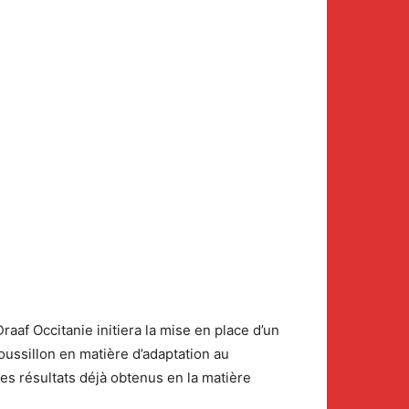
af Occitanie initiera la mise en place d’un
oussillon en matière d’adaptation au
les résultats déjà obtenus en la matière