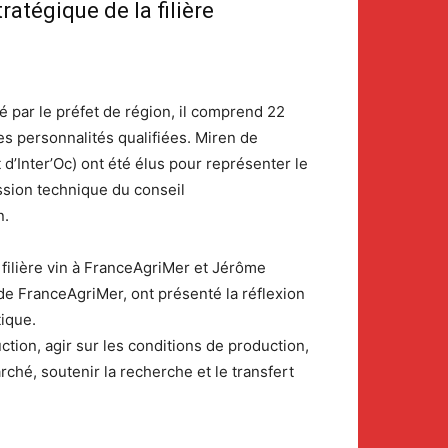
atégique de la filière
 par le préfet de région, il comprend 22
es personnalités qualifiées. Miren de
d’Inter’Oc) ont été élus pour représenter le
ssion technique du conseil
n.
 filière vin à FranceAgriMer et Jérôme
e FranceAgriMer, ont présenté la réflexion
ique.
tion, agir sur les conditions de production,
rché, soutenir la recherche et le transfert