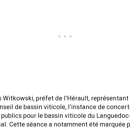
Witkowski, préfet de l’Hérault, représentant l
eil de bassin viticole, l’instance de concert
irs publics pour le bassin viticole du Langued
nal. Cette séance a notamment été marquée p