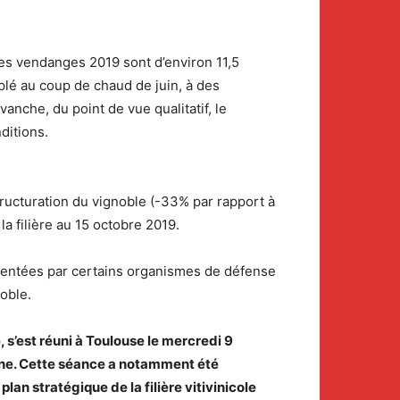
les vendanges 2019 sont d’environ 11,5
uplé au coup de chaud de juin, à des
anche, du point de vue qualitatif, le
ditions.
tructuration du vignoble (-33% par rapport à
la filière au 15 octobre 2019.
ésentées par certains organismes de défense
noble.
, s’est réuni à Toulouse le mercredi 9
ne.
Cette séance a notamment été
an stratégique de la filière vitivinicole