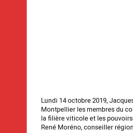
Lundi 14 octobre 2019, Jacques 
Montpellier les membres du cons
la filière viticole et les pouvo
René Moréno, conseiller régio