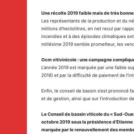
Une récolte 2019 faible mais de très bonn
Les représentants de la production et du né
millions d’hectolitres, en net recul par rapp
incendies et à des épisodes climatiques extr
millésime 2019 semble prometteur, les vend
Ocm vitivinicole : une campagne compliqu
L’année 2019 est marquée par une faible sup
2018) et par la difficulté de paiement de l’i
Enfin, le conseil de bassin s’est prononcé
et de gestion, ainsi que sur l’introduction d
Le Conseil de bassin viticole du « Sud-Ouest
octobre 2019 sous la présidence d’Etienne 
marquée par le renouvellement des membres d