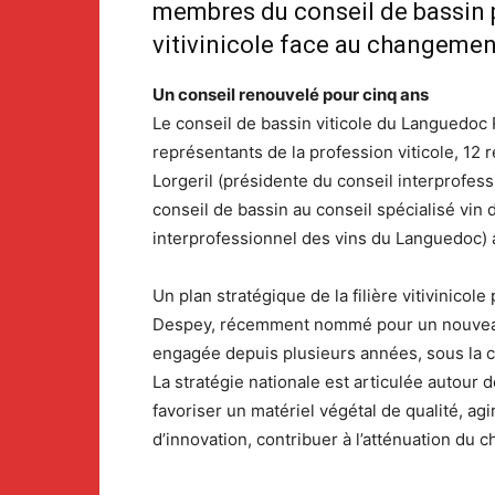
membres du conseil de bassin po
vitivinicole face au changemen
Un conseil renouvelé pour cinq ans
Le conseil de bassin viticole du Languedoc 
représentants de la profession viticole, 12
Lorgeril (présidente du conseil interprofes
conseil de bassin au conseil spécialisé vin
interprofessionnel des vins du Languedoc) a é
Un plan stratégique de la filière vitivinico
Despey, récemment nommé pour un nouveau ma
engagée depuis plusieurs années, sous la c
La stratégie nationale est articulée autour
favoriser un matériel végétal de qualité, ag
d’innovation, contribuer à l’atténuation du