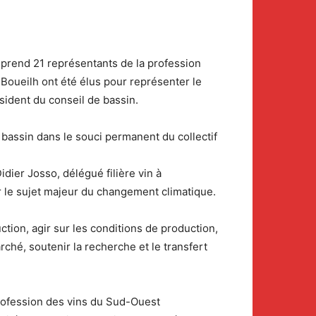
omprend 21 représentants de la profession
l Boueilh ont été élus pour représenter le
sident du conseil de bassin.
bassin dans le souci permanent du collectif
Didier Josso, délégué filière vin à
r le sujet majeur du changement climatique.
tion, agir sur les conditions de production,
rché, soutenir la recherche et le transfert
rofession des vins du Sud-Ouest