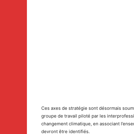
Ces axes de stratégie sont désormais soumis
groupe de travail piloté par les interprofe
changement climatique, en associant l’ensemb
devront être identifiés.