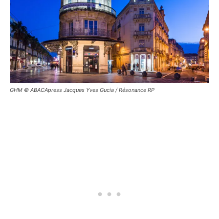
GHM © ABACApress Jacques Yves Gucia / Résonance RP