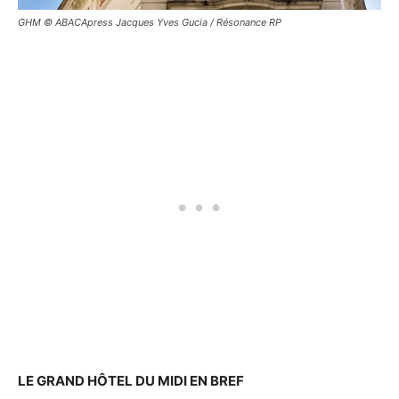
GHM © ABACApress Jacques Yves Gucia / Résonance RP
LE GRAND HÔTEL DU MIDI EN BREF