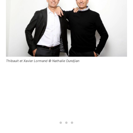
Thibault et Xavier Lormand © Nathalie Oundjian