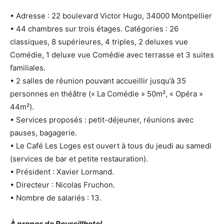
• Adresse : 22 boulevard Victor Hugo, 34000 Montpellier
• 44 chambres sur trois étages. Catégories : 26
classiques, 8 supérieures, 4 triples, 2 deluxes vue
Comédie, 1 deluxe vue Comédie avec terrasse et 3 suites
familiales.
• 2 salles de réunion pouvant accueillir jusqu’à 35
personnes en théâtre (« La Comédie » 50m², « Opéra »
44m²).
• Services proposés : petit-déjeuner, réunions avec
pauses, bagagerie.
• Le Café Les Loges est ouvert à tous du jeudi au samedi
(services de bar et petite restauration).
• Président : Xavier Lormand.
• Directeur : Nicolas Fruchon.
• Nombre de salariés : 13.
À propos de Roussillhotel