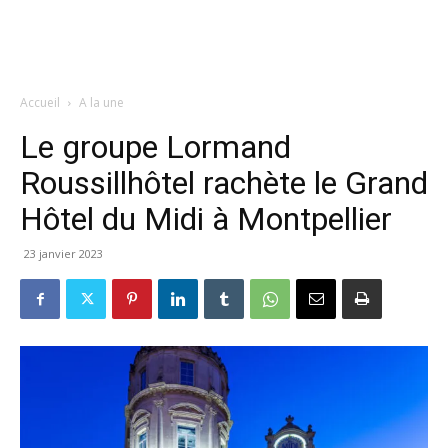
Accueil
A la une
Le groupe Lormand
Roussillhôtel rachète le Grand
Hôtel du Midi à Montpellier
23 janvier 2023