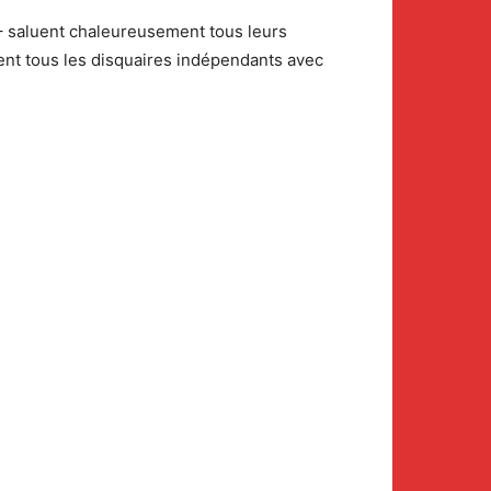
M – saluent chaleureusement tous leurs
ement tous les disquaires indépendants avec