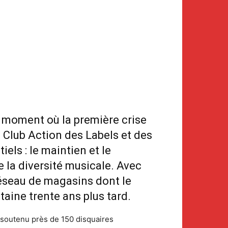
u moment où la première crise
, Club Action des Labels et des
ls : le maintien et le
 la diversité musicale. Avec
n réseau de magasins dont le
aine trente ans plus tard.
a soutenu près de 150 disquaires