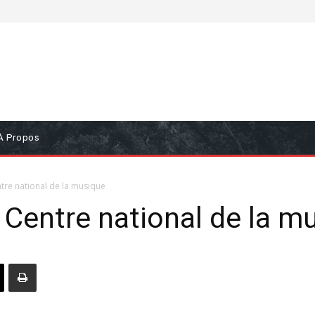
À Propos
entre national de la musique
le Centre national de la m