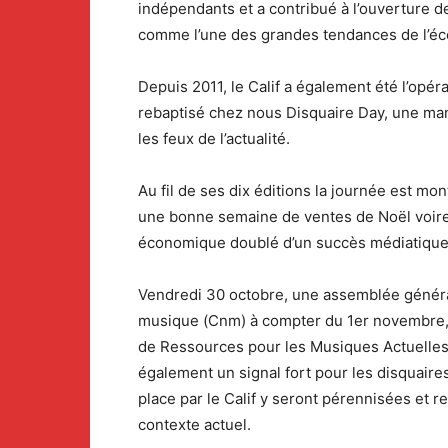
indépendants et a contribué à l’ouverture 
comme l’une des grandes tendances de l’éc
Depuis 2011, le Calif a également été l’opér
rebaptisé chez nous Disquaire Day, une man
les feux de l’actualité.
Au fil de ses dix éditions la journée est m
une bonne semaine de ventes de Noël voire
économique doublé d’un succès médiatique, il
Vendredi 30 octobre, une assemblée générale
musique (Cnm) à compter du 1er novembre, a
de Ressources pour les Musiques Actuelles (
également un signal fort pour les disquair
place par le Calif y seront pérennisées et 
contexte actuel.