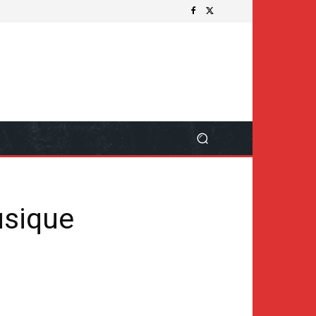
usique