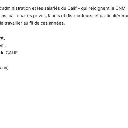
 d’administration et les salariés du Calif – qui rejoignent le CN
ias, partenaires privés, labels et distributeurs, et particulièr
de travailler au fil de ces années.
nt,
n :
 du CALIF
any)