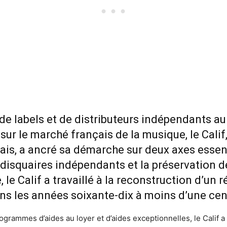
de labels et de distributeurs indépendants a
 sur le marché français de la musique, le Calif
s, a ancré sa démarche sur deux axes essentie
isquaires indépendants et la préservation de
e, le Calif a travaillé à la reconstruction d’u
ns les années soixante-dix à moins d’une cent
rogrammes d’aides au loyer et d’aides exceptionnelles, le Calif 