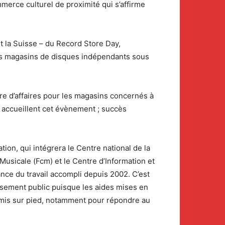
erce culturel de proximité qui s’affirme
et la Suisse – du Record Store Day,
les magasins de disques indépendants sous
fre d’affaires pour les magasins concernés à
accueillent cet évènement ; succès
ion, qui intégrera le Centre national de la
usicale (Fcm) et le Centre d’Information et
nce du travail accompli depuis 2002. C’est
ssement public puisque les aides mises en
e mis sur pied, notamment pour répondre au