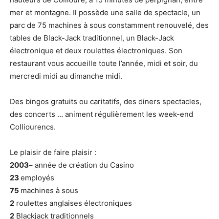
mer et montagne. Il possède une salle de spectacle, un
parc de 75 machines à sous constamment renouvelé, des
tables de Black-Jack traditionnel, un Black-Jack
électronique et deux roulettes électroniques. Son
restaurant vous accueille toute l’année, midi et soir, du
mercredi midi au dimanche midi.
Des bingos gratuits ou caritatifs, des diners spectacles,
des concerts … animent régulièrement les week-end
Colliourencs.
Le plaisir de faire plaisir :
2003
– année de création du Casino
23
employés
75
machines à sous
2
roulettes anglaises électroniques
2
Blackjack traditionnels