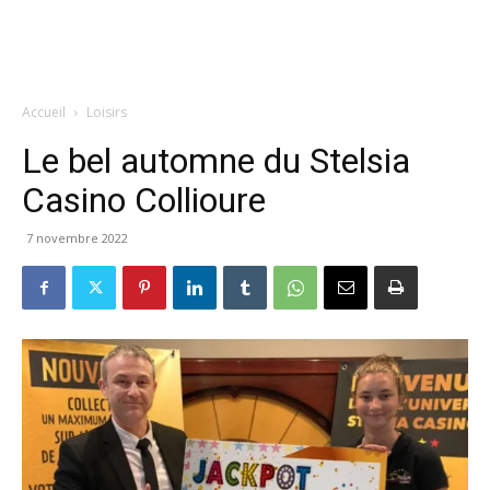
Accueil
Loisirs
Le bel automne du Stelsia
Casino Collioure
7 novembre 2022