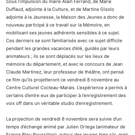
Sous l’impulsion du maire Alain Ferrand, de Marie
Duffaud, adjointe à la Culture, et de Martine Gisolo
adjointe à la Jeunesse, la Maison des Jeunes a donc de
nouveau participé à ce travail sur la Mémoire, en
mobilisant ses jeunes adhérents sensibles à ce sujet.
Ces derniers se sont familiarisés avec ce sujet difficile
pendant les grandes vacances d’été, guidés par leurs
animateurs ; ils se sont déplacés sur les lieux de
mémoire du département, et avec le concours de Jean
Claude Martinez, leur professeur de théâtre, ont pensé
ce film qu’ils projetteront ce vendredi 8 novembre au
Centre Culturel Cocteau-Marais. L’expérience a permis à
certains d’entre eux de participer à l’enregistrement des
voix off dans un véritable studio d’enregistrement.
La projection de vendredi 8 novembre sera suivie d’un
temps d’échange animé par Julien Ortega (animateur de
France Bleu Roussillon), autour des jeunes bien sûr, mais