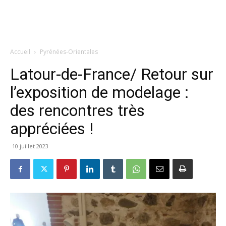
Accueil
Pyrénées-Orientales
Latour-de-France/ Retour sur
l’exposition de modelage :
des rencontres très
appréciées !
10 juillet 2023