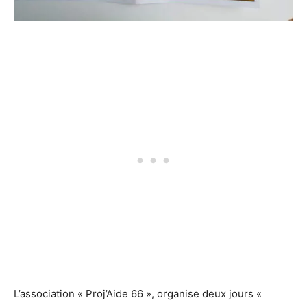
L’association « Proj’Aide 66 », organise deux jours «