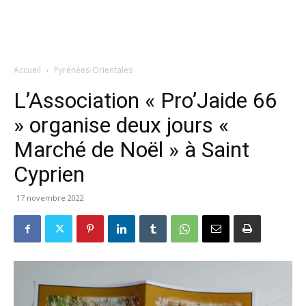
Accueil
Pyrénées-Orientales
L’Association « Pro’Jaide 66
» organise deux jours «
Marché de Noël » à Saint
Cyprien
17 novembre 2022