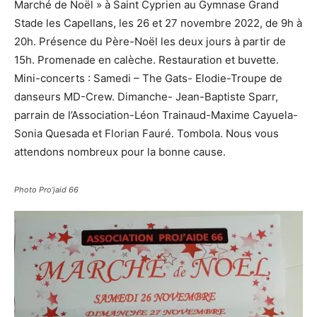
Marché de Noël » à Saint Cyprien au Gymnase Grand
Stade les Capellans, les 26 et 27 novembre 2022, de 9h à
20h. Présence du Père-Noël les deux jours à partir de
15h. Promenade en calèche. Restauration et buvette.
Mini-concerts : Samedi – The Gats- Elodie-Troupe de
danseurs MD-Crew. Dimanche- Jean-Baptiste Sparr,
parrain de l’Association-Léon Trainaud-Maxime Cayuela-
Sonia Quesada et Florian Fauré. Tombola. Nous vous
attendons nombreux pour la bonne cause.
Photo Pro’jaid 66