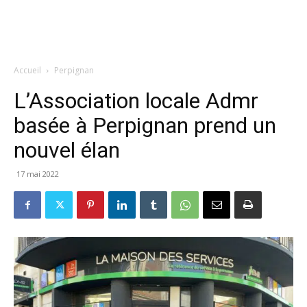
Accueil
Perpignan
L’Association locale Admr
basée à Perpignan prend un
nouvel élan
17 mai 2022