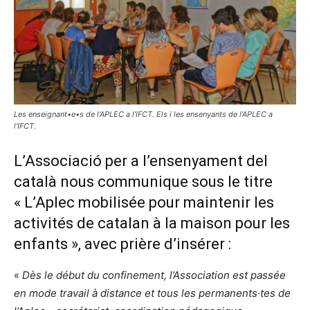
Les enseignant•e•s de l’APLEC a l’IFCT. Els i les ensenyants de l’APLEC a
l’IFCT.
L’Associació per a l’ensenyament del
català nous communique sous le titre
« L’Aplec mobilisée pour maintenir les
activités de catalan à la maison pour les
enfants », avec prière d’insérer :
«
Dès le début du confinement, l’Association est passée
en mode travail à distance et tous les permanents·tes de