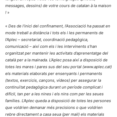
messages, dessins) de votre cours de catalan à la maison
!
»
«
Des de l’inici del confinament, l’Associació ha passat en
mode treball a distància i tots els i les permanents de
l’Aplec – secretariat, coordinació pedagògica,
comunicació – així com els i les intervinents s’han
organitzat per mantenir les activitats d’aprenentatge del
català per a la mainada. L’Aplec posa així a disposició de
totes les mares i pares sus del seu portal (www.aplec.cat)
els materials elaborats per ensenyants i permanents
(textos, exercicis, cançons, vídeos) per assegurar la
continuïtat pedagògica durant un període complicat i
difícil, tan per a les nines i els nins com per les seues
famílies. L’Aplec queda a disposició de totes les persones
que voldrien demanar més precisions o que voldrien
rebre directament a casa seua (per mail) els materials