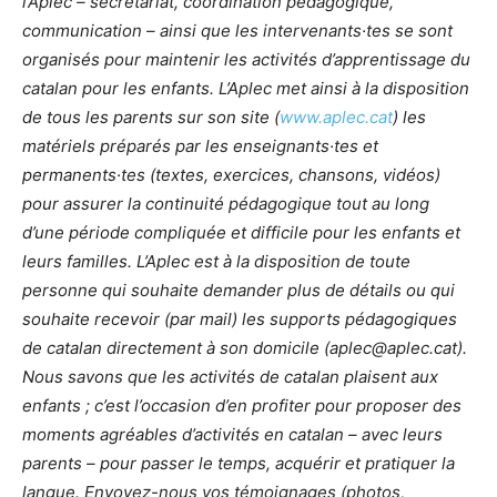
l’Aplec – secrétariat, coordination pédagogique,
communication – ainsi que les intervenants·tes se sont
organisés pour maintenir les activités d’apprentissage du
catalan pour les enfants. L’Aplec met ainsi à la disposition
de tous les parents sur son site (
www.aplec.cat
) les
matériels préparés par les enseignants·tes et
permanents·tes (textes, exercices, chansons, vidéos)
pour assurer la continuité pédagogique tout au long
d’une période compliquée et difficile pour les enfants et
leurs familles. L’Aplec est à la disposition de toute
personne qui souhaite demander plus de détails ou qui
souhaite recevoir (par mail) les supports pédagogiques
de catalan directement à son domicile (
aplec@aplec.cat
).
Nous savons que les activités de catalan plaisent aux
enfants ; c’est l’occasion d’en profiter pour proposer des
moments agréables d’activités en catalan – avec leurs
parents – pour passer le temps, acquérir et pratiquer la
langue. Envoyez-nous vos témoignages (photos,