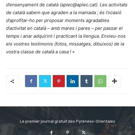
d’ensenyament de català (
aplec@aplec.cat
). Les activitats
de català sabem que agraden a la mainada ; és l’ocasió
d’aprofitar-ho per proposar moments agradables
d’activitat en català – amb mares i pares – per passar el
temps i anar adquirint i practicant la llengua. Envieu-nos
els vostres testimonis (fotos, missatges, dibuixos) de la
vostra classe de català a casa !
»
Le premier journal gratuit des Pyrénées-Orientales