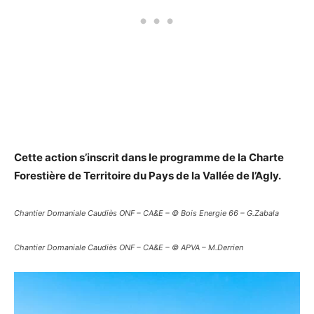
Cette action s’inscrit dans le programme de la Charte
Forestière de Territoire du Pays de la Vallée de l’Agly.
Chantier Domaniale Caudiès ONF – CA&E – © Bois Energie 66 – G.Zabala
Chantier Domaniale Caudiès ONF – CA&E – © APVA – M.Derrien