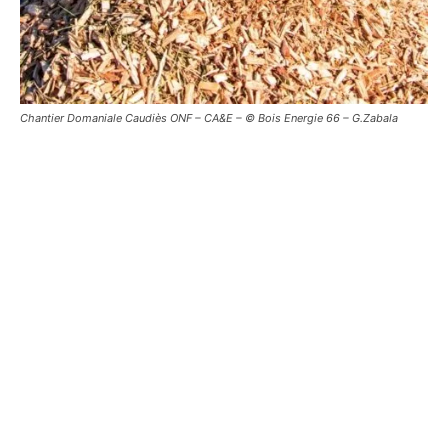
Chantier Domaniale Caudiès ONF – CA&E – © Bois Energie 66 – G.Zabala