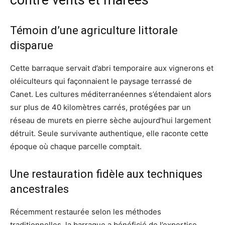
contre vents et marées
Témoin d’une agriculture littorale
disparue
Cette barraque servait d’abri temporaire aux vignerons et
oléiculteurs qui façonnaient le paysage terrassé de
Canet. Les cultures méditerranéennes s’étendaient alors
sur plus de 40 kilomètres carrés, protégées par un
réseau de murets en pierre sèche aujourd’hui largement
détruit. Seule survivante authentique, elle raconte cette
époque où chaque parcelle comptait.
Une restauration fidèle aux techniques
ancestrales
Récemment restaurée selon les méthodes
traditionnelles, la barraque a bénéficié de l’expertise