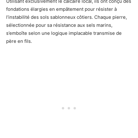
Utilisant exclusivement le calcaire local, ils ont conçu des
fondations élargies en empâtement pour résister à
l’instabilité des sols sablonneux côtiers. Chaque pierre,
sélectionnée pour sa résistance aux sels marins,
s’emboîte selon une logique implacable transmise de
père en fils.