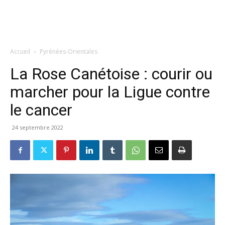
Accueil
Pyrénées-Orientales
La Rose Canétoise : courir ou
marcher pour la Ligue contre
le cancer
24 septembre 2022