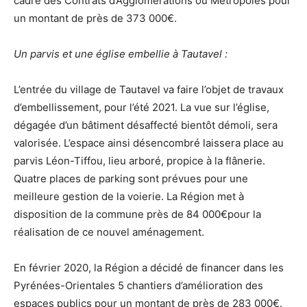
cadre des Contrats d’Agglomérations ou Métropoles pour
un montant de près de 373 000€.
Un parvis et une église embellie à Tautavel :
L’entrée du village de Tautavel va faire l’objet de travaux
d’embellissement, pour l’été 2021. La vue sur l’église,
dégagée d’un bâtiment désaffecté bientôt démoli, sera
valorisée. L’espace ainsi désencombré laissera place au
parvis Léon-Tiffou, lieu arboré, propice à la flânerie.
Quatre places de parking sont prévues pour une
meilleure gestion de la voierie. La Région met à
disposition de la commune près de 84 000€pour la
réalisation de ce nouvel aménagement.
En février 2020, la Région a décidé de financer dans les
Pyrénées-Orientales 5 chantiers d’amélioration des
espaces publics pour un montant de près de 283 000€.