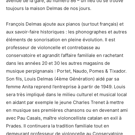
avenue de la gare, au numéro 86 – un lieu où se trouve
toujours la maison Delmas de nos jours.
François Delmas ajoute aux pianos (surtout français) et
aux savoir-faire historiques : les phonographes et autres
éléments de sonorisation en pleine évolution. Il est
professeur de violoncelle et contrebasse au
conservatoire et agrandit l’affaire familiale en rachetant
dans les années 20 et 30 les autres magasins de
musique perpignanais : Portet, Naudo, Pomes & Tixador.
Son fils, Louis Delmas (4ème Génération) aidé par sa
femme Anita reprend l’entreprise à partir de 1949. Louis
sera très impliqué dans le milieu culturel et musical local
en aidant par exemple le jeune Charles Trenet à mettre
en musique ses premières chansons ou en devenant ami
avec Pau Casals, maître violoncelliste catalan en exil à
Prades. Il continuera la tradition familiale tout en
demeurant professeur de violoncelle au Conservatoire