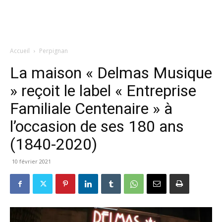
Accueil
Perpignan
La maison « Delmas Musique
» reçoit le label « Entreprise
Familiale Centenaire » à
l’occasion de ses 180 ans
(1840-2020)
10 février 2021