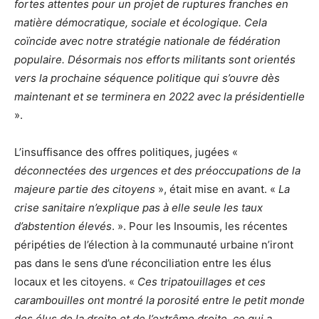
fortes attentes pour un projet de ruptures franches en
matière démocratique, sociale et écologique. Cela
coïncide avec notre stratégie nationale de fédération
populaire. Désormais nos efforts militants sont orientés
vers la prochaine séquence politique qui s’ouvre dès
maintenant et se terminera en 2022 avec la présidentielle
».
L’insuffisance des offres politiques, jugées «
déconnectées des urgences et des préoccupations de la
majeure partie des citoyens
», était mise en avant. «
La
crise sanitaire n’explique pas à elle seule les taux
d’abstention élevés
. ». Pour les Insoumis, les récentes
péripéties de l’élection à la communauté urbaine n’iront
pas dans le sens d’une réconciliation entre les élus
locaux et les citoyens. «
Ces tripatouillages et ces
carambouilles ont montré la porosité entre le petit monde
des élus de la droite et de l’extrême droite, ce qui a