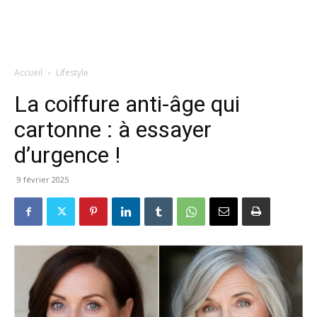
Accueil
Lifestyle
La coiffure anti-âge qui
cartonne : à essayer
d’urgence !
9 février 2025