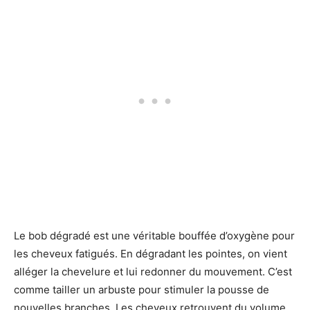
Le bob dégradé est une véritable bouffée d’oxygène pour
les cheveux fatigués. En dégradant les pointes, on vient
alléger la chevelure et lui redonner du mouvement. C’est
comme tailler un arbuste pour stimuler la pousse de
nouvelles branches. Les cheveux retrouvent du volume,