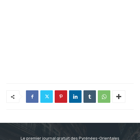
Le premier journal gratuit des Pyrénées-Orientales