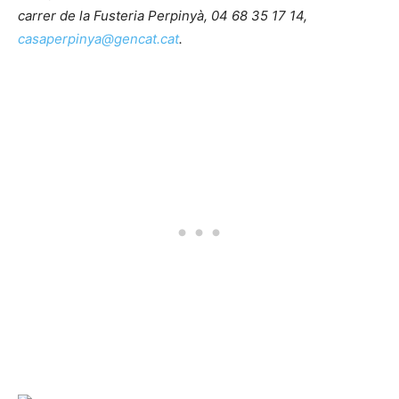
carrer de la Fusteria Perpinyà, 04 68 35 17 14,
casaperpinya@gencat.cat
.