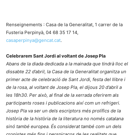
Renseignements : Casa de la Generalitat, 1 carrer de la
Fusteria Perpinyà, 04 68 35 17 14,
casaperpinya@gencat.cat
.
Celebrarem Sant Jordi al voltant de Josep Pla
Abans de la diada dedicada a la mainada que tindrà lloc el
dissabte 22 d’abril, la Casa de la Generalitat organitza un
primer acte de celebració de Sant Jordi, festa del llibre i
de la rosa, al voltant de Josep Pla, el dijous 20 d’abril a
les 18h30. Per això, al final de la xerrada oferirem als
participants roses i publicacions així com un refrigeri.
Josep Pla va ser un dels escriptors més prolífics de la
història de la història de la literatura no només catalana
sinó també europea. És considerat també com un dels
cronistes més fins i perspicaços de les realitats que