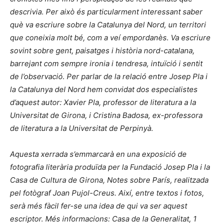
descrivia. Per això és particularment interessant saber
què va escriure sobre la Catalunya del Nord, un territori
que coneixia molt bé, com a veí empordanès. Va escriure
sovint sobre gent, paisatges i història nord-catalana,
barrejant com sempre ironia i tendresa, intuïció i sentit
de l’observació. Per parlar de la relació entre Josep Pla i
la Catalunya del Nord hem convidat dos especialistes
d’aquest autor: Xavier Pla, professor de literatura a la
Universitat de Girona, i Cristina Badosa, ex-professora
de literatura a la Universitat de Perpinyà.
Aquesta xerrada s’emmarcarà en una exposició de
fotografia literària produïda per la Fundació Josep Pla i la
Casa de Cultura de Girona, Notes sobre París, realitzada
pel fotògraf Joan Pujol-Creus. Així, entre textos i fotos,
serà més fàcil fer-se una idea de qui va ser aquest
escriptor. Més informacions: Casa de la Generalitat, 1