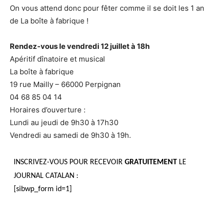
On vous attend donc pour fêter comme il se doit les 1 an
de La boîte à fabrique !
Rendez-vous le vendredi 12 juillet à 18h
Apéritif dînatoire et musical
La boîte à fabrique
19 rue Mailly – 66000 Perpignan
04 68 85 04 14
Horaires d’ouverture :
Lundi au jeudi de 9h30 à 17h30
Vendredi au samedi de 9h30 à 19h.
INSCRIVEZ-VOUS POUR RECEVOIR
GRATUITEMENT
LE
JOURNAL CATALAN :
[sibwp_form id=1]