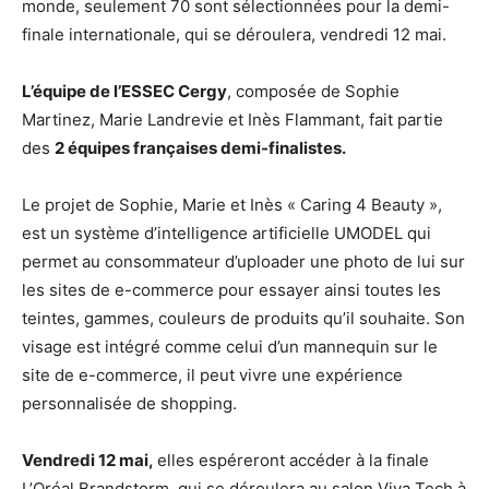
monde, seulement 70 sont sélectionnées pour la demi-
finale internationale, qui se déroulera, vendredi 12 mai.
L’équipe de l’ESSEC Cergy
, composée de Sophie
Martinez, Marie Landrevie et Inès Flammant, fait partie
des
2 équipes françaises demi-finalistes
.
Le projet de Sophie, Marie et Inès « Caring 4 Beauty »,
est un système d’intelligence artificielle UMODEL qui
permet au consommateur d’uploader une photo de lui sur
les sites de e-commerce pour essayer ainsi toutes les
teintes, gammes, couleurs de produits qu’il souhaite. Son
visage est intégré comme celui d’un mannequin sur le
site de e-commerce, il peut vivre une expérience
personnalisée de shopping.
Vendredi 12 mai,
elles espéreront accéder à la finale
L’Oréal Brandstorm, qui se déroulera au salon Viva Tech à