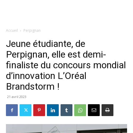
Accueil
Perpignan
Jeune étudiante, de
Perpignan, elle est demi-
finaliste du concours mondial
d’innovation L’Oréal
Brandstorm !
21 avril 2023