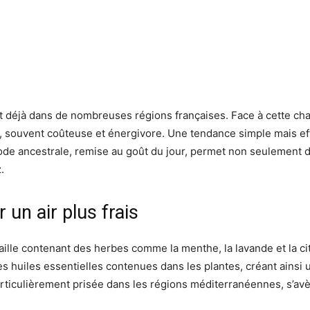
t déjà dans de nombreuses régions françaises. Face à cette ch
on, souvent coûteuse et énergivore. Une tendance simple mais eff
e ancestrale, remise au goût du jour, permet non seulement de 
.
un air plus frais
aille contenant des herbes comme la menthe, la lavande et la cit
des huiles essentielles contenues dans les plantes, créant ainsi
iculièrement prisée dans les régions méditerranéennes, s’avèr