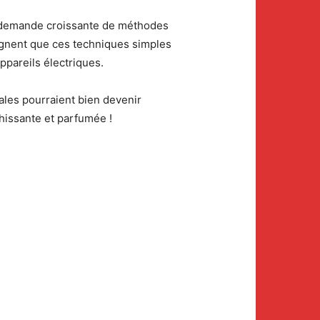
ne demande croissante de méthodes
ignent que ces techniques simples
ppareils électriques.
ales pourraient bien devenir
chissante et parfumée !