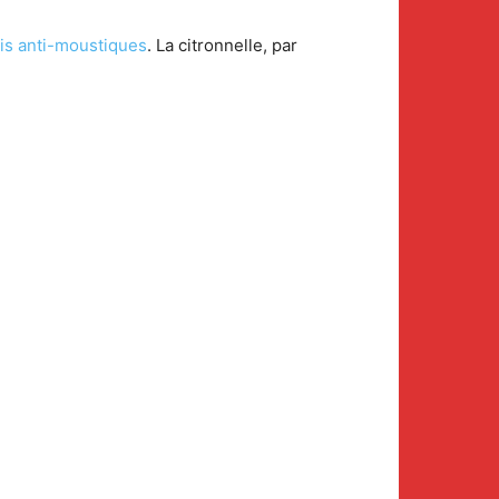
sis anti-moustiques
. La citronnelle, par