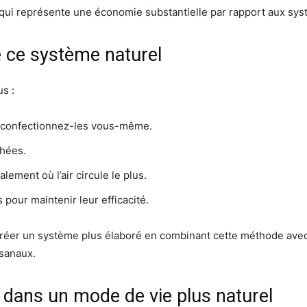
qui représente une économie substantielle par rapport aux syst
 ce système naturel
us :
u confectionnez-les vous-même.
chées.
ement où l’air circule le plus.
 pour maintenir leur efficacité.
de créer un système plus élaboré en combinant cette méthode ave
isanaux.
t dans un mode de vie plus naturel