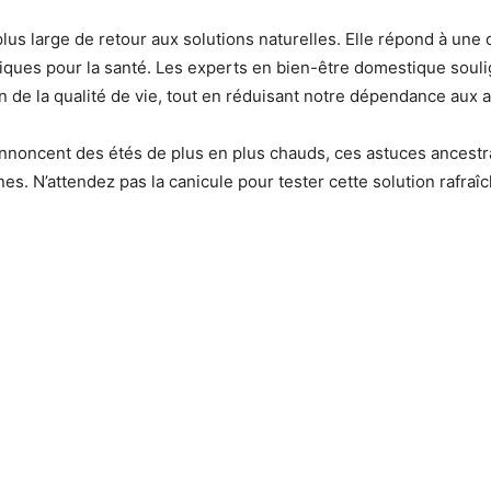
plus large de retour aux solutions naturelles. Elle répond à u
iques pour la santé. Les experts en bien-être domestique soul
on de la qualité de vie, tout en réduisant notre dépendance aux a
nnoncent des étés de plus en plus chauds, ces astuces ancestr
s. N’attendez pas la canicule pour tester cette solution rafraî