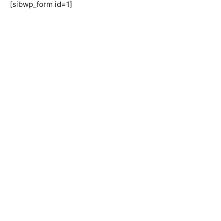
[sibwp_form id=1]