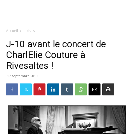
Accueil
Loisirs
J-10 avant le concert de
CharlElie Couture à
Rivesaltes !
17 septembre 2019