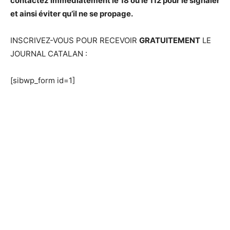
contactez immédiatement le 18 ou le 112 pour le signaler
et ainsi éviter qu’il ne se propage.
INSCRIVEZ-VOUS POUR RECEVOIR
GRATUITEMENT
LE
JOURNAL CATALAN :
[sibwp_form id=1]