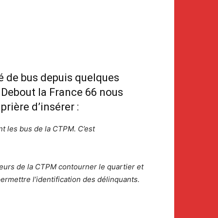
ivé de bus depuis quelques
 Debout la France 66 nous
rière d’insérer :
ent les bus de la CTPM. C’est
eurs de la CTPM contourner le quartier et
rmettre l’identification des délinquants.