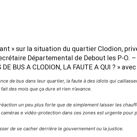
dant » sur la situation du quartier Clodion, pr
crétaire Départemental de Debout les P-O. –
 DE BUS A CLODION, LA FAUTE A QUI ? » avec p
ce de bus dans leur quartier, la faute à des idiots qui caillass
it des mois que ça dure et rien n’avance.
réaction un peu plus forte que de simplement laisser les chauff
de caméras e vidéo-protection dans ces zones est urgente pour pe
esser de se cacher derrière le gouvernement ou la justice.