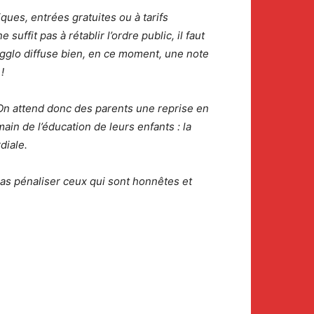
iques, entrées gratuites ou à tarifs
uffit pas à rétablir l’ordre public, il faut
’agglo diffuse bien, en ce moment, une note
!
On attend donc des parents une reprise en
main de l’éducation de leurs enfants : la
diale.
pas pénaliser ceux qui sont honnêtes et