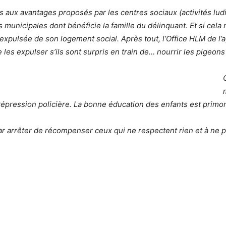
cès aux avantages proposés par les centres sociaux (activités lud
unicipales dont bénéficie la famille du délinquant. Et si cela ne s
 expulsée de son logement social. Après tout, l’Office HLM de l
e les expulser s’ils sont surpris en train de… nourrir les pigeons 
répression policière. La bonne éducation des enfants est primor
par arrêter de récompenser ceux qui ne respectent rien et à ne 