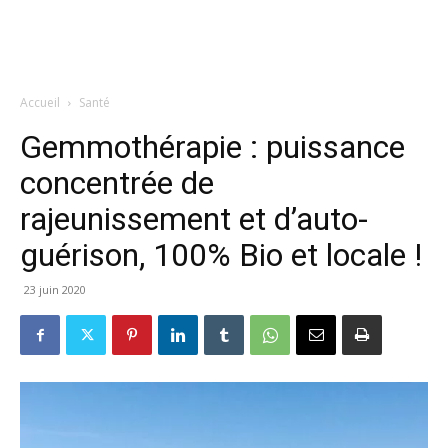
Accueil
Santé
Gemmothérapie : puissance
concentrée de
rajeunissement et d’auto-
guérison, 100% Bio et locale !
23 juin 2020