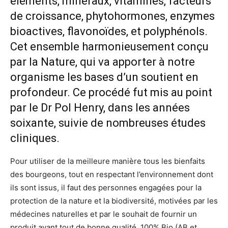
éléments, minéraux, vitamines, facteurs
de croissance, phytohormones, enzymes
bioactives, flavonoïdes, et polyphénols.
Cet ensemble harmonieusement conçu
par la Nature, qui va apporter à notre
organisme les bases d’un soutient en
profondeur. Ce procédé fut mis au point
par le Dr Pol Henry, dans les années
soixante, suivie de nombreuses études
cliniques.
Pour utiliser de la meilleure manière tous les bienfaits
des bourgeons, tout en respectant l’environnement dont
ils sont issus, il faut des personnes engagées pour la
protection de la nature et la biodiversité, motivées par les
médecines naturelles et par le souhait de fournir un
produit avant tout de bonne qualité, 100% Bio (AB et