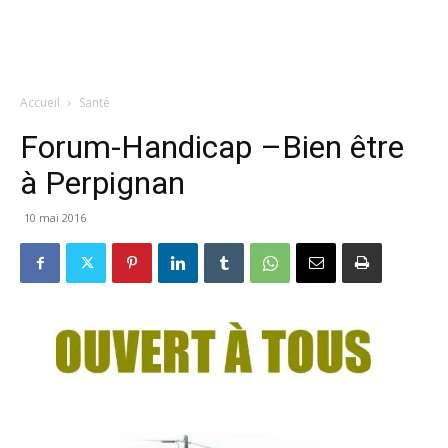
Accueil
Santé
Forum-Handicap –Bien être
à Perpignan
10 mai 2016