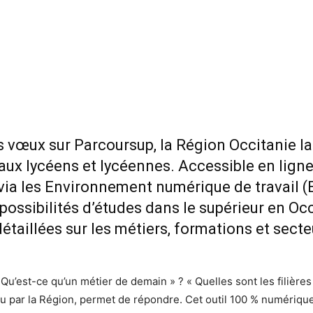
s vœux sur Parcoursup, la Région Occitanie la
x lycéens et lycéennes. Accessible en ligne 
a les Environnement numérique de travail (En
 possibilités d’études dans le supérieur en Oc
détaillées sur les métiers, formations et secteu
« Qu’est-ce qu’un métier de demain » ? « Quelles sont les filière
nçu par la Région, permet de répondre. Cet outil 100 % numériq