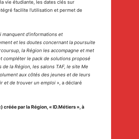
a vie étudiante, les dates clés sur
gré facilite l’utilisation et permet de
ui manquent d’informations et
ement et les doutes concernant la poursuite
arcoursup, la Région les accompagne et met
vient compléter le pack de solutions proposé
 de la Région, les salons TAF, le site Me
solument aux côtés des jeunes et de leurs
ir et de trouver un emploi
», a déclaré
 créée par la Région, « ID.Métiers », à