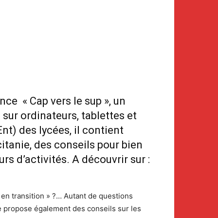
nce « Cap vers le sup », un
sur ordinateurs, tablettes et
t) des lycées, il contient
citanie, des conseils pour bien
rs d’activités. A découvrir sur :
s en transition » ?… Autant de questions
ue propose également des conseils sur les