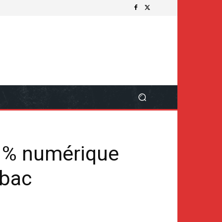
0 % numérique
 bac