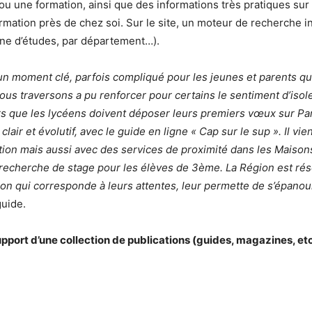
ou une formation, ainsi que des informations très pratiques sur l
mation près de chez soi. Sur le site, un moteur de recherche inté
ine d’études, par département…).
 un moment clé, parfois compliqué pour les jeunes et parents q
us traversons a pu renforcer pour certains le sentiment d’isol
lors que les lycéens doivent déposer leurs premiers vœux sur P
 clair et évolutif, avec le guide en ligne « Cap sur le sup ». Il 
tion mais aussi avec des services de proximité dans les Maisons
a recherche de stage pour les élèves de 3ème. La Région est ré
ion qui corresponde à leurs attentes, leur permette de s’épanou
guide.
upport d’une collection de publications (guides, magazines, etc)