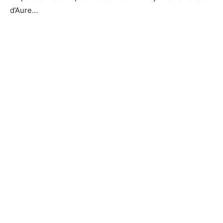
d’Aure…