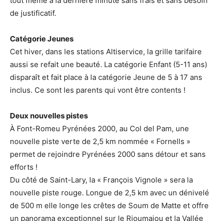
tout même à la dernière minute sans frais et sans besoin
de justificatif.
Catégorie Jeunes
Cet hiver, dans les stations Altiservice, la grille tarifaire
aussi se refait une beauté. La catégorie Enfant (5-11 ans)
disparaît et fait place à la catégorie Jeune de 5 à 17 ans
inclus. Ce sont les parents qui vont être contents !
Deux nouvelles pistes
À Font-Romeu Pyrénées 2000, au Col del Pam, une
nouvelle piste verte de 2,5 km nommée « Fornells »
permet de rejoindre Pyrénées 2000 sans détour et sans
efforts !
Du côté de Saint-Lary, la « François Vignole » sera la
nouvelle piste rouge. Longue de 2,5 km avec un dénivelé
de 500 m elle longe les crêtes de Soum de Matte et offre
un panorama exceptionnel sur le Rioumajou et la Vallée