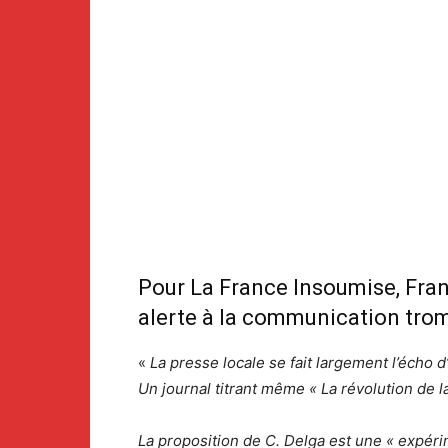
Pour La France Insoumise, Fran
alerte à la communication tromp
«
La presse locale se fait largement l’écho d
Un journal titrant même « La révolution de
La proposition de C. Delga est une « expéri