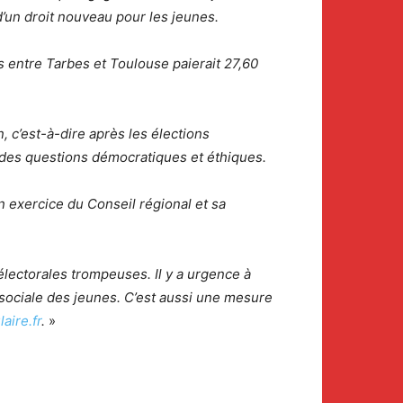
d’un droit nouveau pour les jeunes.
s entre Tarbes et Toulouse paierait 27,60
, c’est-à-dire après les élections
e des questions démocratiques et éthiques.
 exercice du Conseil régional et sa
lectorales trompeuses. Il y a urgence à
 sociale des jeunes. C’est aussi une mesure
aire.fr
.
»