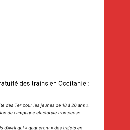
tuité des trains en Occitanie :
ité des Ter pour les jeunes de 18 à 26 ans ».
ation de campagne électorale trompeuse.
d’Avril qui « gagneront » des trajets en