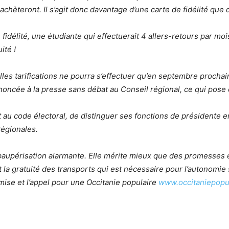
chèteront. Il s’agit donc davantage d’une carte de fidélité que 
idélité, une étudiante qui effectuerait 4 allers-retours par moi
ité !
lles tarifications ne pourra s’effectuer qu’en septembre prochain
nnoncée à la presse sans débat au Conseil régional, ce qui pos
 code électoral, de distinguer ses fonctions de présidente en
régionales.
paupérisation alarmante. Elle mérite mieux que des promesses é
 la gratuité des transports qui est nécessaire pour l’autonomie
mise et l’appel pour une Occitanie populaire
www.occitaniepopul