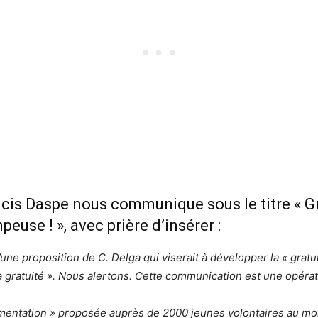
cis Daspe nous communique sous le titre « Gra
euse ! », avec prière d’insérer :
’une proposition de C. Delga qui viserait à développer la « gratu
 la gratuité ». Nous alertons. Cette communication est une opér
mentation » proposée auprès de 2000 jeunes volontaires au mois 