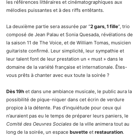
les références littéraires et cinématographiques aux
mélodies puissantes et à des riffs entêtants.
La deuxième partie sera assurée par “
2 gars, 1 fille
“, trio
composé de Jean Palau et Sonia Quesada, révélations de
la saison 11 de The Voice, et de William Tomas, musicien
guitariste confirmé. Leur simplicité, leur sympathie et
leur talent font de leur prestation un « must » dans le
domaine de la variété française et internationale. Êtes-
vous prêts à chanter avec eux toute la soirée ?
Dès 19h
et dans une ambiance musicale, le public aura la
possibilité de pique-niquer dans cet écrin de verdure
propice à la détente. Pas d’inquiétude pour ceux qui
n’auraient pas eu le temps de préparer leurs paniers, le
Comité des Oeuvres Sociales
de la ville animera tout au
long de la soirée, un espace
buvette
et
restauration
.