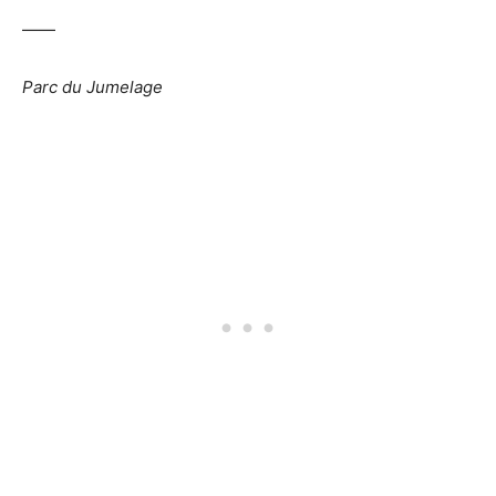
——
Parc du Jumelage