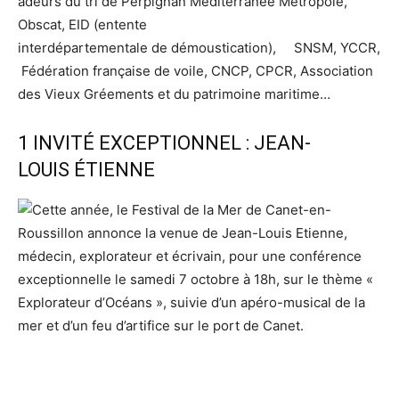
adeurs du tri de Perpignan Méditerranée Métropole,
Obscat, EID (entente
interdépartementale de démoustication), SNSM, YCCR,
Fédération française de voile, CNCP, CPCR, Association
des Vieux Gréements et du patrimoine maritime…
1 INVITÉ EXCEPTIONNEL : JEAN-
LOUIS ÉTIENNE