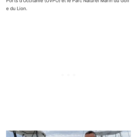
Ports d’Occitanie (UVPO) et le Parc Naturel Marin du Golf
e du Lion.