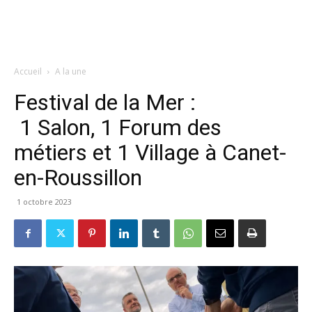
Accueil
A la une
Festival de la Mer :
1 Salon, 1 Forum des
métiers et 1 Village à Canet-
en-Roussillon
1 octobre 2023