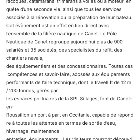
lticoques, catamarans, trimarans à voiles ou à moteur, en
quête d’une seconde vie, ainsi que tous les services
associés à la rénovation ou la préparation de leur bateau.
Cet évènement est en effet en lien direct avec
l’ensemble de la filière nautique de Canet. Le Pôle
Nautique de Canet regroupe aujourd’hui plus de 900
salariés et 35 sociétés, des spécialistes du refit, des
chantiers navals,
des équipementiers et des concessionnaires. Toutes ces
compétences et savoir-faire, adossés aux équipements
performants de l’aire technique, dont le travellift de 12 m
/ 200 tonnes, gérés par
les espaces portuaires de la SPL Sillages, font de Canet-
en-
Roussillon un port à part en Occitanie, capable de répond
re à toutes les attentes en termes de sortie d’eau,
hivernage, maintenance,
entretien, équipements… Les visiteurs pourront découvri