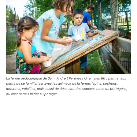
La ferme pédagogique de Saint André ( Pyrénées Orientales 66 ) permet aux
petits de se familiariser avec les animaux de la ferme; lapins, cochons,
moutons, volailles, mais aussi de découvrir des espèces rares ou protégées,
ou encore de s'initier au potager.