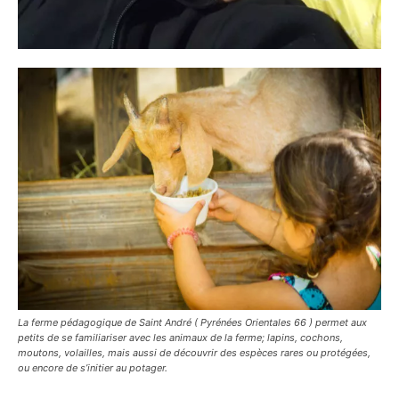
La ferme pédagogique de Saint André ( Pyrénées Orientales 66 ) permet aux
petits de se familiariser avec les animaux de la ferme; lapins, cochons,
moutons, volailles, mais aussi de découvrir des espèces rares ou protégées,
ou encore de s’initier au potager.