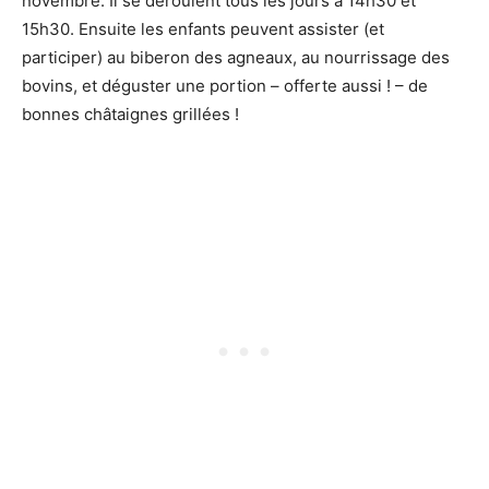
novembre. Il se déroulent tous les jours à 14h30 et
15h30. Ensuite les enfants peuvent assister (et
participer) au biberon des agneaux, au nourrissage des
bovins, et déguster une portion – offerte aussi ! – de
bonnes châtaignes grillées !