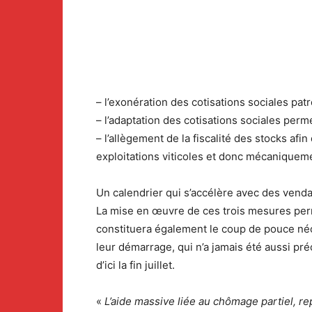
– l’exonération des cotisations sociales pat
– l’adaptation des cotisations sociales perm
– l’allègement de la fiscalité des stocks afi
exploitations viticoles et donc mécaniqueme
Un calendrier qui s’accélère avec des ven
La mise en œuvre de ces trois mesures perme
constituera également le coup de pouce néc
leur démarrage, qui n’a jamais été aussi pr
d’ici la fin juillet.
«
L’aide massive liée au chômage partiel, re