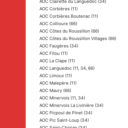
AOC Clairette du Languedoc (34)
AOC Corbières (11)
AOC Corbières Boutenac (11)
AOC Collioure (66)
AOC Côtes du Roussillon (66)
AOC Côtes du Roussillon Villages (66)
AOC Faugères (34)
AOC Fitou (11)
AOC La Clape (11)
AOC Languedoc (11, 34, 66)
AOC Limoux (11)
AOC Malepère (11)
AOC Maury (66)
AOC Minervois (11, 34)
AOC Minervois La Livinière (34)
AOC Picpoul de Pinet (34)
AOC Pic Saint-Loup (34)
AOC Saint-Chinian (34)