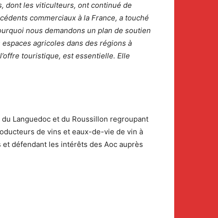
, dont les viticulteurs, ont continué de
d’excédents commerciaux à la France, a touché
 pourquoi nous demandons un plan de soutien
les espaces agricoles dans des régions à
ffre touristique, est essentielle. Elle
c) du Languedoc et du Roussillon regroupant
roducteurs de vins et eaux-de-vie de vin à
s et défendant les intérêts des Aoc auprès