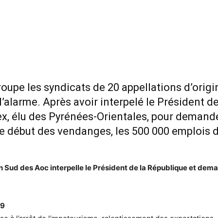
roupe les syndicats de 20 appellations d’orig
d’alarme. Après avoir interpelé le Président de
ex, élu des Pyrénées-Orientales, pour demand
 le début des vendanges, les 500 000 emplois d
ation Sud des Aoc interpelle le Président de la République et d
19