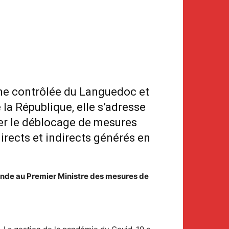
ine contrôlée du Languedoc et
 la République, elle s’adresse
er le déblocage de mesures
irects et indirects générés en
emande au Premier Ministre des mesures de