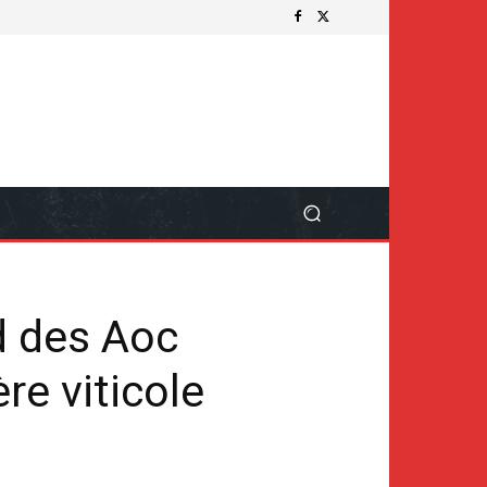
ud des Aoc
re viticole