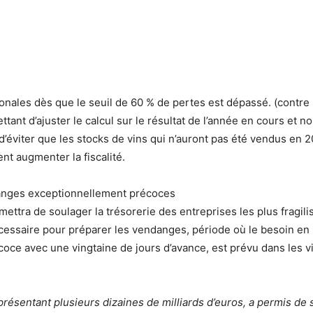
ronales dès que le seuil de 60 % de pertes est dépassé. (contre
ettant d’ajuster le calcul sur le résultat de l’année en cours et
n d’éviter que les stocks de vins qui n’auront pas été vendus en 
nt augmenter la fiscalité.
danges exceptionnellement précoces
ttra de soulager la trésorerie des entreprises les plus fragilis
essaire pour préparer les vendanges, période où le besoin en 
écoce avec une vingtaine de jours d’avance, est prévu dans les
présentant plusieurs dizaines de milliards d’euros, a permis de s