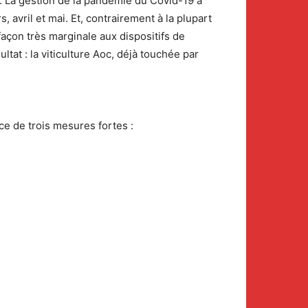
… La gestion de la pandémie du Covid-19 a
, avril et mai. Et, contrairement à la plupart
façon très marginale aux dispositifs de
ltat : la viticulture Aoc, déjà touchée par
ce de trois mesures fortes :