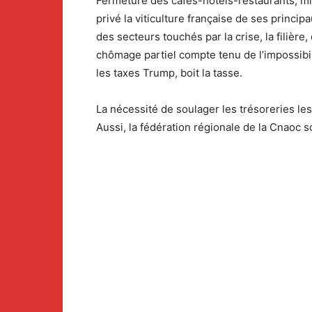
Fermeture des cafés-hôtels-restaurants, mi
privé la viticulture française de ses princip
des secteurs touchés par la crise, la filièr
chômage partiel compte tenu de l’impossibilit
les taxes Trump, boit la tasse.
La nécessité de soulager les trésoreries les
Aussi, la fédération régionale de la Cnaoc s