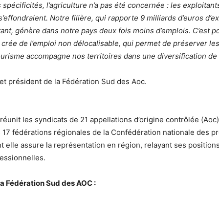
écificités, l’agriculture n’a pas été concernée : les exploitants
 s’effondraient. Notre filière, qui rapporte 9 milliards d’euros 
urtant, génère dans notre pays deux fois moins d’emplois. C’est
 qui crée de l’emploi non délocalisable, qui permet de préserver 
urisme accompagne nos territoires dans une diversification de l’o
et président de la Fédération Sud des Aoc.
éunit les syndicats de 21 appellations d’origine contrôlée (Ao
es 17 fédérations régionales de la Confédération nationale des p
t elle assure la représentation en région, relayant ses position
essionnelles.
la Fédération Sud des AOC :