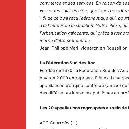
commerce et des services. En raison de ses sp
verser les salaires alors que leurs recettes
1 % de ce qu’a reçu l’aéronautique qui, po
à la hauteur de la situation. Notre filière,
l’urbanisation galopante, qui grâce à l’œnoto
mérite d’être soutenue
. »
Jean-Philippe Mari, vigneron en Roussillon 
La Fédération Sud des Aoc
Fondée en 1970, la Fédération Sud des Aoc r
environ 2 000 entreprises. Elle est l’une d
appellations d’origine contrôlée (Cnaoc) don
des différentes instances publiques ou prof
Les 20 appellations regroupées au sein de 
AOC Cabardès (11)