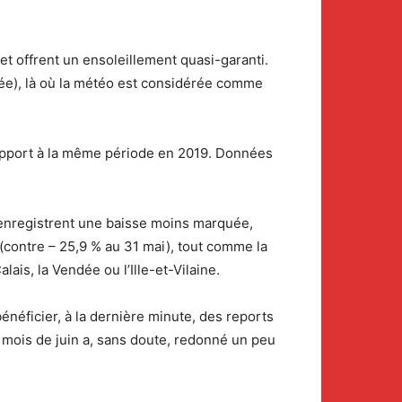
t offrent un ensoleillement quasi-garanti.
dée), là où la météo est considérée comme
rapport à la même période en 2019. Données
s enregistrent une baisse moins marquée,
 (contre – 25,9 % au 31 mai), tout comme la
is, la Vendée ou l’Ille-et-Vilaine.
bénéficier, à la dernière minute, des reports
du mois de juin a, sans doute, redonné un peu