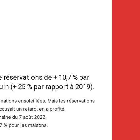
 réservations de + 10,7 % par
uin (+ 25 % par rapport à 2019).
ations ensoleillées. Mais les réservations
ccusait un retard, en a profité.
maine du 7 août 2022.
,7 % pour les maisons.