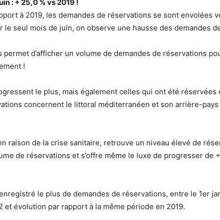
in : + 25,0 % vs 2019 !
apport à 2019, les demandes de réservations se sont envolées ve
ur le seul mois de juin, on observe une hausse des demandes de
 permet d’afficher un volume de demandes de réservations pour 
tement !
ogressent le plus, mais également celles qui ont été réservées en
ations concernent le littoral méditerranéen et son arrière-pay
raison de la crise sanitaire, retrouve un niveau élevé de réser
lume de réservations et s’offre même le luxe de progresser de +
enregistré le plus de demandes de réservations, entre le 1er jan
22 et évolution par rapport à la même période en 2019.