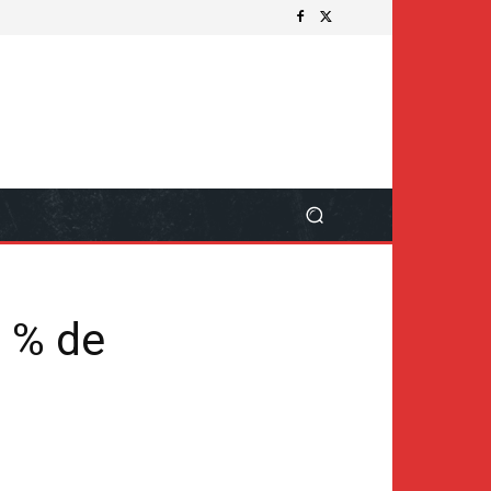
7 % de