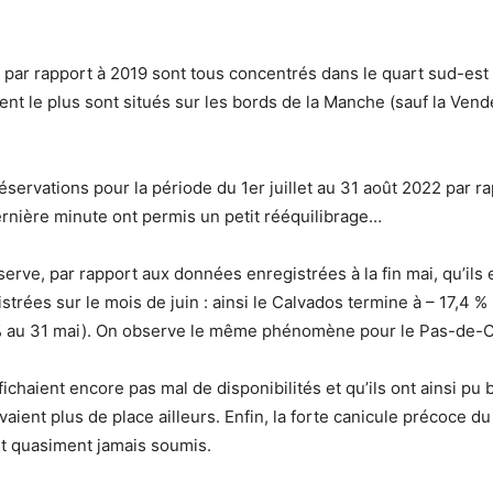
par rapport à 2019 sont tous concentrés dans le quart sud-est e
nt le plus sont situés sur les bords de la Manche (sauf la Ven
servations pour la période du 1er juillet au 31 août 2022 par 
ernière minute ont permis un petit rééquilibrage…
erve, par rapport aux données enregistrées à la fin mai, qu’il
rées sur le mois de juin : ainsi le Calvados termine à – 17,4 %
% au 31 mai). On observe le même phénomène pour le Pas-de-Cala
ichaient encore pas mal de disponibilités et qu’ils ont ainsi pu 
vaient plus de place ailleurs. Enfin, la forte canicule précoce 
ont quasiment jamais soumis.