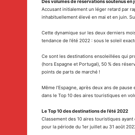
Des volumes de réservations soutenus en ju
Accusant initialement un léger retard par r
inhabituellement élevé en mai et en juin. S
Cette dynamique sur les deux derniers mois
tendance de l’été 2022 : sous le soleil exac
Ce sont les destinations ensoleillées qui pr
(hors Espagne et Portugal), 50 % des réserv
points de parts de marché !
Même l’Espagne, après deux ans de pause en 
dans le Top 10 des aires touristiques en vo
Le Top 10 des destinations de l’été 2022
Classement des 10 aires touristiques ayant 
pour la période du 1er juillet au 31 août 20