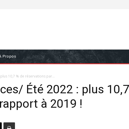
À Propos
plus 10,7 % de réservations par...
es/ Été 2022 : plus 10,
rapport à 2019 !