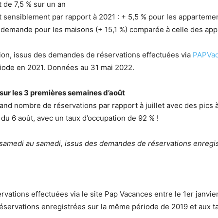
 de 7,5 % sur un an
 sensiblement par rapport à 2021 : + 5,5 % pour les appartemen
demande pour les maisons (+ 15,1 %) comparée à celle des appa
tion, issus des demandes de réservations effectuées via
PAPVac
iode en 2021. Données au 31 mai 2022.
sur les 3 premières semaines d’août
nd nombre de réservations par rapport à juillet avec des pics à p
 du 6 août, avec un taux d’occupation de 92 % !
samedi au samedi, issus des demandes de réservations enregi
tions effectuées via le site Pap Vacances entre le 1er janvier 
réservations enregistrées sur la même période de 2019 et aux t