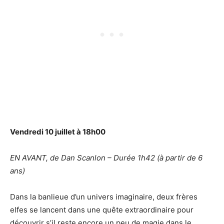
Vendredi 10 juillet à 18h00
EN AVANT, de Dan Scanlon – Durée 1h42 (à partir de 6
ans)
Dans la banlieue d’un univers imaginaire, deux frères
elfes se lancent dans une quête extraordinaire pour
découvrir s’il reste encore un peu de magie dans le