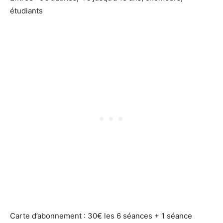
étudiants
Carte d’abonnement : 30€ les 6 séances + 1 séance