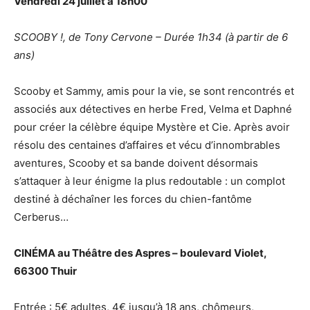
Vendredi 24 juillet à 18h00
SCOOBY !, de Tony Cervone – Durée 1h34 (à partir de 6
ans)
Scooby et Sammy, amis pour la vie, se sont rencontrés et
associés aux détectives en herbe Fred, Velma et Daphné
pour créer la célèbre équipe Mystère et Cie. Après avoir
résolu des centaines d’affaires et vécu d’innombrables
aventures, Scooby et sa bande doivent désormais
s’attaquer à leur énigme la plus redoutable : un complot
destiné à déchaîner les forces du chien-fantôme
Cerberus…
CINÉMA au Théâtre des Aspres – boulevard Violet,
66300 Thuir
Entrée : 5€ adultes, 4€ jusqu’à 18 ans, chômeurs,