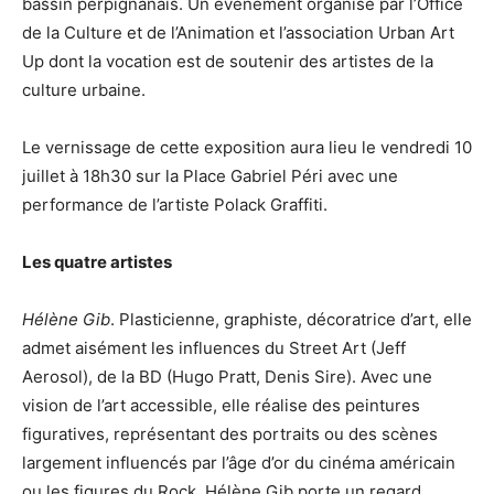
bassin perpignanais. Un événement organisé par l’Office
de la Culture et de l’Animation et l’association Urban Art
Up dont la vocation est de soutenir des artistes de la
culture urbaine.
Le vernissage de cette exposition aura lieu le vendredi 10
juillet à 18h30 sur la Place Gabriel Péri avec une
performance de l’artiste Polack Graffiti.
Les quatre artistes
Hélène Gib
. Plasticienne, graphiste, décoratrice d’art, elle
admet aisément les influences du Street Art (Jeff
Aerosol), de la BD (Hugo Pratt, Denis Sire). Avec une
vision de l’art accessible, elle réalise des peintures
figuratives, représentant des portraits ou des scènes
largement influencés par l’âge d’or du cinéma américain
ou les figures du Rock. Hélène Gib porte un regard