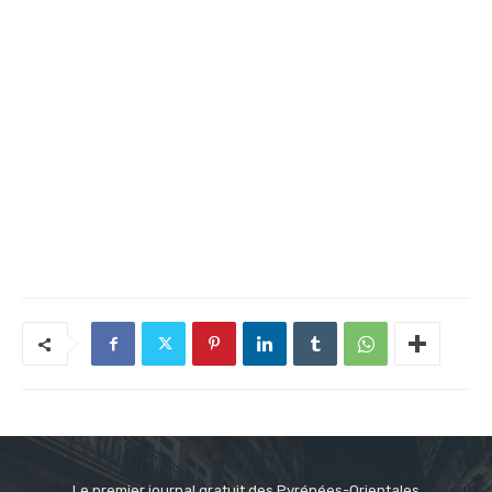
Le premier journal gratuit des Pyrénées-Orientales