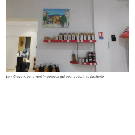
La « Grave », ce torrent impétueux qui peut s’ouvrir au farniente.