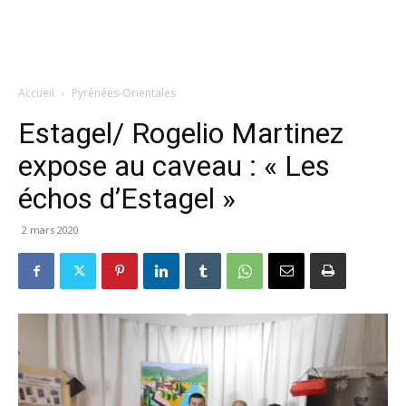
Accueil
Pyrénées-Orientales
Estagel/ Rogelio Martinez
expose au caveau : « Les
échos d’Estagel »
2 mars 2020