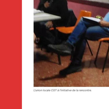
L'union locale CGT à l'initiative de la rencontre.