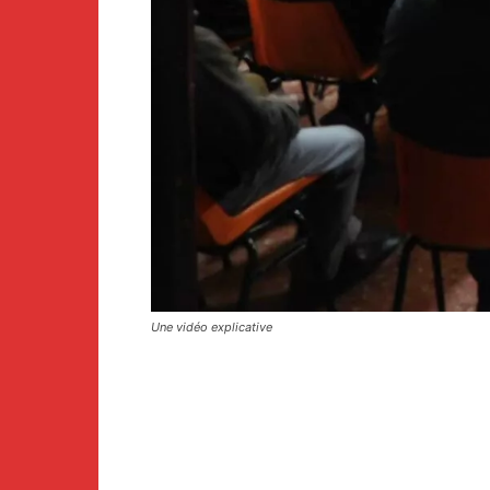
Une vidéo explicative