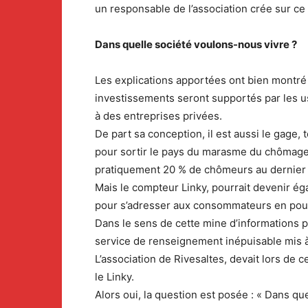
un responsable de l’association crée sur ce s
Dans quelle société voulons-nous vivre ?
Les explications apportées ont bien montré q
investissements seront supportés par les us
à des entreprises privées.
De part sa conception, il est aussi le gage, t
pour sortir le pays du marasme du chômage q
pratiquement 20 % de chômeurs au dernier 
Mais le compteur Linky, pourrait devenir ég
pour s’adresser aux consommateurs en pouva
Dans le sens de cette mine d’informations p
service de renseignement inépuisable mis à
L’association de Rivesaltes, devait lors de c
le Linky.
Alors oui, la question est posée : « Dans q