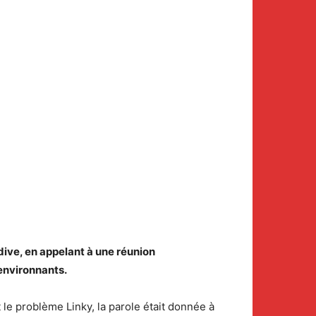
idive, en appelant à une réunion
 environnants.
 le problème Linky, la parole était donnée à