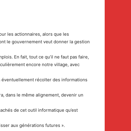
ur les actionnaires, alors que les
 dont le gouvernement veut donner la gestion
ois. En fait, tout ce qu’il ne faut pas faire,
iculièrement encore notre village, avec
ra éventuellement récolter des informations
urra, dans le même alignement, devenir un
cachés de cet outil informatique qu’est
isser aux générations futures ».